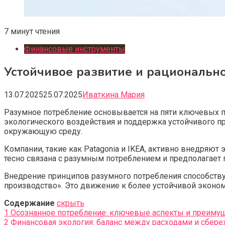
7 минут чтения
Финансовые инструменты
Устойчивое развитие и рациональн
13.07.2025
25.07.2025
Иваткина Мария
Разумное потребление основывается на пяти ключевых п
экологического воздействия и поддержка устойчивого п
окружающую среду.
Компании, такие как Patagonia и IKEA, активно внедряют 
тесно связана с разумным потреблением и предполагает 
Внедрение принципов разумного потребления способству
производство». Это движение к более устойчивой эконо
Содержание
скрыть
1
Осознанное потребление: ключевые аспекты и преиму
2
Финансовая экология: баланс между расходами и сбер