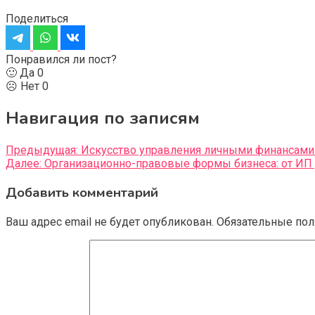
Поделиться
Понравился ли пост?
🙂 Да
0
☹️ Нет
0
Навигация по записям
Предыдущая:
Искусство управления личными финансами:
Далее:
Организационно-правовые формы бизнеса: от ИП
Добавить комментарий
Ваш адрес email не будет опубликован.
Обязательные по