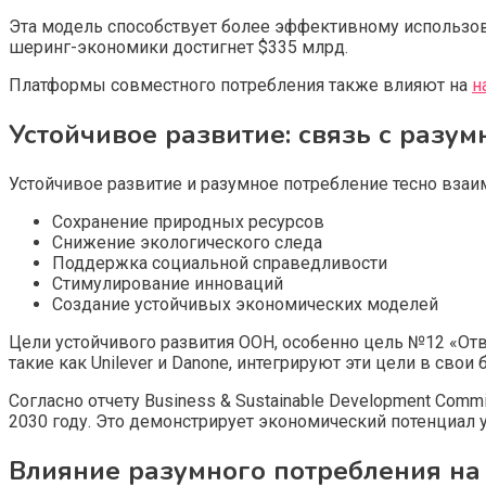
Эта модель способствует более эффективному использов
шеринг-экономики достигнет $335 млрд.
Платформы совместного потребления также влияют на
н
Устойчивое развитие: связь с разу
Устойчивое развитие и разумное потребление тесно взаи
Сохранение природных ресурсов
Снижение экологического следа
Поддержка социальной справедливости
Стимулирование инноваций
Создание устойчивых экономических моделей
Цели устойчивого развития ООН, особенно цель №12 «От
такие как Unilever и Danone, интегрируют эти цели в свои 
Согласно отчету Business & Sustainable Development Co
2030 году. Это демонстрирует экономический потенциал 
Влияние разумного потребления н