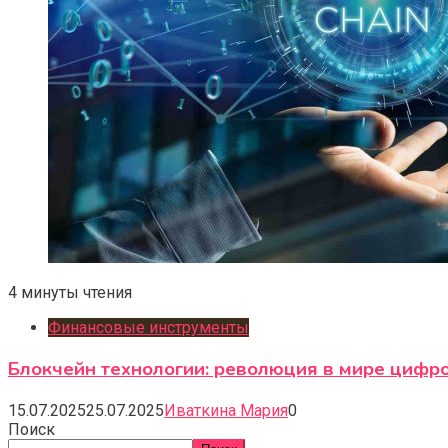
4 минуты чтения
Финансовые инструменты
Блокчейн технологии: революция в мире цифр
15.07.2025
25.07.2025
Иваткина Мария
0
Поиск