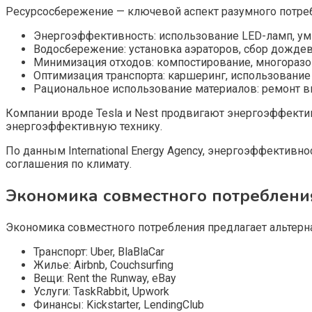
Ресурсосбережение — ключевой аспект разумного потре
Энергоэффективность: использование LED-ламп, ум
Водосбережение: установка аэраторов, сбор дожде
Минимизация отходов: компостирование, многораз
Оптимизация транспорта: каршеринг, использование
Рациональное использование материалов: ремонт 
Компании вроде Tesla и Nest продвигают энергоэффектив
энергоэффективную технику.
По данным International Energy Agency, энергоэффектив
соглашения по климату.
Экономика совместного потреблени
Экономика совместного потребления предлагает альтер
Транспорт: Uber, BlaBlaCar
Жилье: Airbnb, Couchsurfing
Вещи: Rent the Runway, eBay
Услуги: TaskRabbit, Upwork
Финансы: Kickstarter, LendingClub