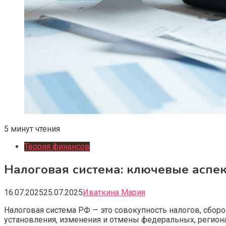
5 минут чтения
Теория финансов
Налоговая система: ключевые аспек
16.07.2025
25.07.2025
Иваткина Мария
Налоговая система РФ — это совокупность налогов, сбор
установления, изменения и отмены федеральных, регион