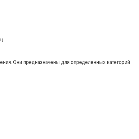
иц
жения. Они предназначены для определенных категорий