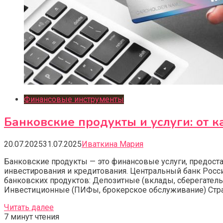
Финансовые инструменты
Банковские продукты и услуги: от к
20.07.2025
31.07.2025
Иваткина Мария
Банковские продукты — это финансовые услуги, предост
инвестирования и кредитования. Центральный банк Росс
банковских продуктов: Депозитные (вклады, сберегатель
Инвестиционные (ПИФы, брокерское обслуживание) Стра
Читать далее
7 минут чтения