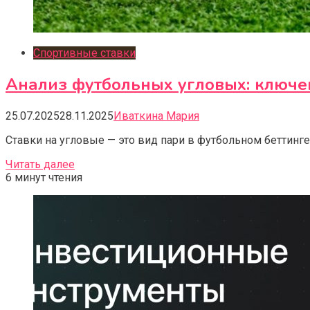
Спортивные ставки
Анализ футбольных угловых: ключе
25.07.2025
28.11.2025
Иваткина Мария
Ставки на угловые — это вид пари в футбольном беттинг
Читать далее
6 минут чтения