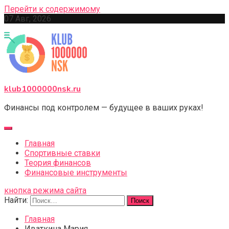
Перейти к содержимому
07 Авг, 2026
klub1000000nsk.ru
Финансы под контролем — будущее в ваших руках!
Главная
Спортивные ставки
Теория финансов
Финансовые инструменты
кнопка режима сайта
Найти:
Главная
Иваткина Мария