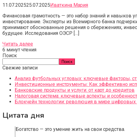
11.07.2025
25.07.2025
Иваткина Мария
Финансовая грамотность — это набор знаний и навыков
инвестирование. Эксперты из Всемирного банка подчерк
принимают обоснованные решения о сбережениях, инвес
будущее. Исследования ОЭСР […]
Читать далее
6 минут чтения
Поиск
Поиск
Свежие записи
Анализ футбольных угловых: ключевые факторы, ст
Инвестиционные инструменты: Как эффективно исп
Банковские продукты и услуги: от карт до кредитов
Налоговая система: ключевые аспекты и особеннос
Блокчейн технологии: революция в мире цифровых 
Цитата дня
Богатство — это умение жить на свои средства.