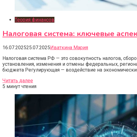
Теория финансов
Налоговая система: ключевые аспек
16.07.2025
25.07.2025
Иваткина Мария
Налоговая система РФ — это совокупность налогов, сбор
установления, изменения и отмены федеральных, регион
бюджета Регулирующая — воздействие на экономические
Читать далее
5 минут чтения