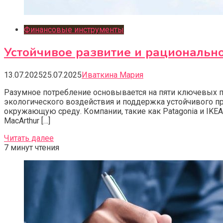
Финансовые инструменты
Устойчивое развитие и рациональн
13.07.2025
25.07.2025
Иваткина Мария
Разумное потребление основывается на пяти ключевых п
экологического воздействия и поддержка устойчивого п
окружающую среду. Компании, такие как Patagonia и IKE
MacArthur […]
Читать далее
7 минут чтения